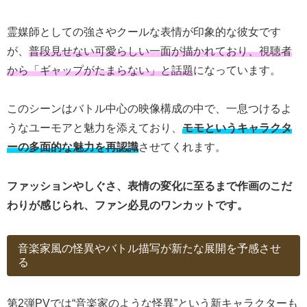
霊媒師としての強さやクールな表情が印象的な彼女です
が、
普段見せない可愛らしい一面が描かれており、視聴者
から「ギャップがたまらない」と話題
になっています。
このシーンはバトル中心の映像構成の中で、一息つけるよ
うなユーモアと魅力を添えており、
モモというキャラクタ
ーの多面的な魅力を再認識
させてくれます。
ファッションやしぐさ、表情の変化に至るまで作画のこだ
わりが感じられ、ファン必見のワンカットです。
音楽家風の怪異やバトル描写が新たな展開を予感させ
る
第2弾PVでは“音楽家のような怪異”という新キャラクターも