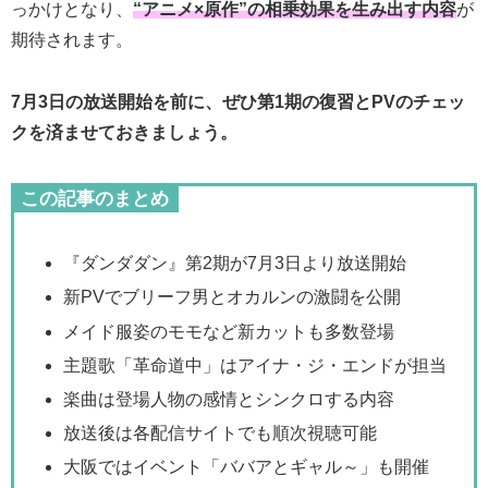
っかけとなり、
“アニメ×原作”の相乗効果を生み出す内容
が
期待されます。
7月3日の放送開始を前に、ぜひ第1期の復習とPVのチェッ
クを済ませておきましょう。
この記事のまとめ
『ダンダダン』第2期が7月3日より放送開始
新PVでブリーフ男とオカルンの激闘を公開
メイド服姿のモモなど新カットも多数登場
主題歌「革命道中」はアイナ・ジ・エンドが担当
楽曲は登場人物の感情とシンクロする内容
放送後は各配信サイトでも順次視聴可能
大阪ではイベント「ババアとギャル～」も開催