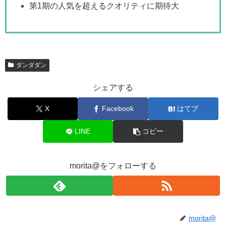
第1期の人気を超えるクオリティに期待大
ダンダダン
シェアする
X
Facebook
はてブ
LINE
コピー
morita@をフォローする
morita@