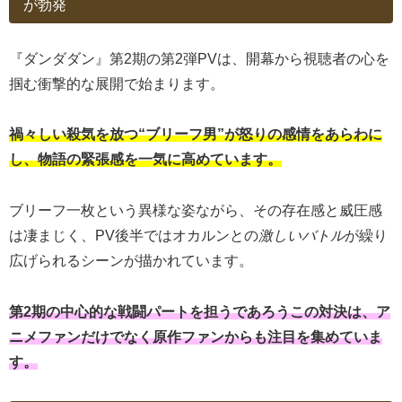
が勃発
『ダンダダン』第2期の第2弾PVは、開幕から視聴者の心を
掴む衝撃的な展開で始まります。
禍々しい殺気を放つ“ブリーフ男”が怒りの感情をあらわに
し、物語の緊張感を一気に高めています。
ブリーフ一枚という異様な姿ながら、その存在感と威圧感
は凄まじく、PV後半ではオカルンとの
激しいバトル
が繰り
広げられるシーンが描かれています。
第2期の中心的な戦闘パートを担うであろうこの対決は、ア
ニメファンだけでなく原作ファンからも注目を集めていま
す。