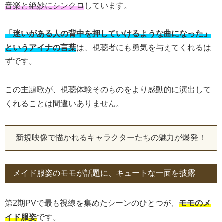
音楽と絶妙にシンクロ
しています。
「迷いがある人の背中を押していけるような曲になった」
というアイナの言葉
は、視聴者にも勇気を与えてくれるは
ずです。
この主題歌が、視聴体験そのものをより感動的に演出して
くれることは間違いありません。
新規映像で描かれるキャラクターたちの魅力が爆発！
メイド服姿のモモが話題に、キュートな一面を披露
第2期PVで最も視線を集めたシーンのひとつが、
モモのメ
イド服姿
です。