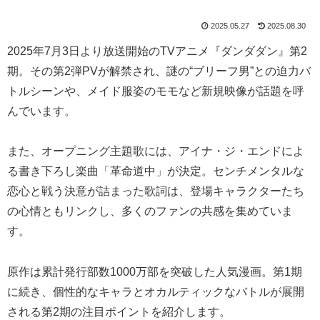
2025.05.27
2025.08.30
2025年7月3日より放送開始のTVアニメ『ダンダダン』第2
期。その第2弾PVが解禁され、謎の“ブリーフ男”との迫力バ
トルシーンや、メイド服姿のモモなど新規映像が話題を呼
んでいます。
また、オープニング主題歌には、アイナ・ジ・エンドによ
る書き下ろし楽曲「革命道中」が決定。センチメンタルな
恋心と戦う決意が詰まった歌詞は、登場キャラクターたち
の心情ともリンクし、多くのファンの共感を集めていま
す。
原作は累計発行部数1000万部を突破した人気漫画。第1期
に続き、個性的なキャラとオカルティックなバトルが展開
される第2期の注目ポイントを紹介します。