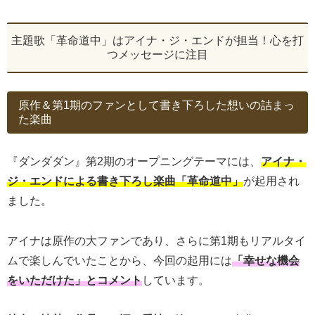
主題歌「革命道中」はアイナ・ジ・エンドが担当！心を打
つメッセージに注目
原作＆第1期のファンとして書き下ろした想いの詰まっ
た楽曲
『ダンダダン』第2期のオープニングテーマには、
アイナ・
ジ・エンドによる書き下ろし楽曲「革命道中」
が起用され
ました。
アイナは原作の大ファンであり、さらに第1期もリアルタイ
ムで楽しんでいたことから、今回の起用には
「幸せな機会
をいただけた」とコメント
しています。