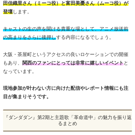
田佳織里さん（ミーコ役）と富田美憂さん（ムーコ役）が
登壇
します。
キャストの生の声を聞ける貴重な場として、アニメ放送前
の高まりをさらに後押し
する内容になるでしょう。
大阪・茶屋町というアクセスの良いロケーションでの開催
もあり、
関西のファンにとっては非常に嬉しいイベント
と
なっています。
現地参加が叶わない方に向けた配信やレポート情報にも注
目が集まりそうです。
『ダンダダン』第2期と主題歌「革命道中」の魅力を振り返
るまとめ