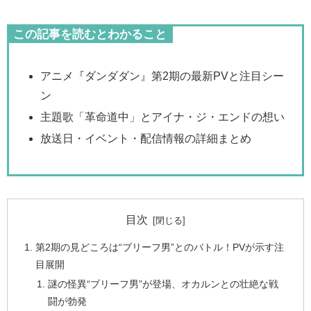
この記事を読むとわかること
アニメ『ダンダダン』第2期の最新PVと注目シー
ン
主題歌「革命道中」とアイナ・ジ・エンドの想い
放送日・イベント・配信情報の詳細まとめ
目次
第2期の見どころは“ブリーフ男”とのバトル！PVが示す注
目展開
謎の怪異“ブリーフ男”が登場、オカルンとの壮絶な戦
闘が勃発