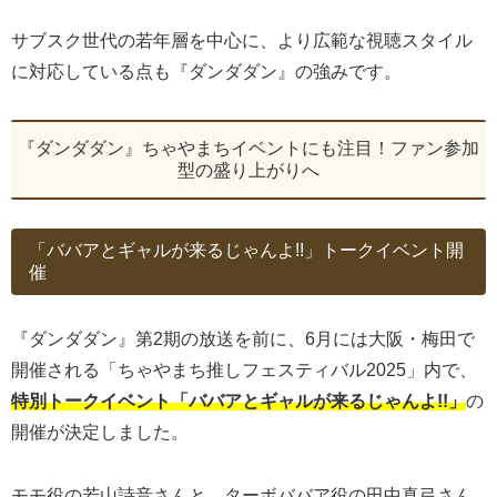
サブスク世代の若年層を中心に、より広範な視聴スタイル
に対応している点も『ダンダダン』の強みです。
『ダンダダン』ちゃやまちイベントにも注目！ファン参加
型の盛り上がりへ
「ババアとギャルが来るじゃんよ!!」トークイベント開
催
『ダンダダン』第2期の放送を前に、6月には大阪・梅田で
開催される「ちゃやまち推しフェスティバル2025」内で、
特別トークイベント「ババアとギャルが来るじゃんよ!!」
の
開催が決定しました。
モモ役の若山詩音さんと、ターボババア役の田中真弓さん