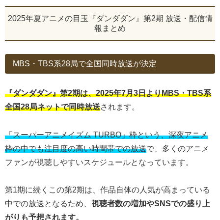
2025年夏アニメの目玉『ダンダダン』第2期 放送・配信情
報まとめ
MBS・TBS系28局で全国同時放送が決定
『ダンダダン』第2期は、2025年7月3日よりMBS・TBS系
全国28局ネットで同時放送
されます。
「スーパーアニメイズム TURBO」枠という、深夜アニメ
枠の中でも注目度の高い時間帯での放送
で、多くのアニメ
ファンが視聴しやすいスケジュールとなっています。
第1期に続くこの第2期は、作品自体の人気が高まっている
中での放送となるため、
視聴者数の増加やSNSでの盛り上
がりも予想されます。