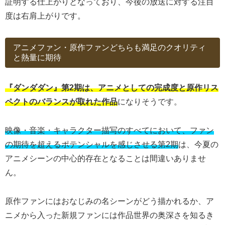
証明する仕上がりとなっており、今後の放送に対する注目
度は右肩上がりです。
アニメファン・原作ファンどちらも満足のクオリティ
と熱量に期待
『ダンダダン』第2期は、アニメとしての完成度と原作リス
ペクトのバランスが取れた作品
になりそうです。
映像・音楽・キャラクター描写のすべてにおいて、ファン
の期待を超えるポテンシャルを感じさせる第2期
は、今夏の
アニメシーンの中心的存在となることは間違いありませ
ん。
原作ファンにはおなじみの名シーンがどう描かれるか、ア
ニメから入った新規ファンには作品世界の奥深さを知るき