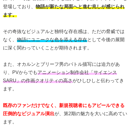
登場しており、
物語が新たな局面へと進む兆しが感じられ
ます。
その奇抜なビジュアルと独特な存在感は、ただの脅威では
なく、
物語にユニークな色を添える存在
として今後の展開
に深く関わっていくことが期待されます。
また、オカルンとブリーフ男のバトル描写には迫力があ
り、PVからでも
アニメーション制作会社「サイエンス
SARU」の作画クオリティの高さ
がひしひしと伝わってき
ます。
既存のファンだけでなく、新規視聴者にもアピールできる
圧倒的なビジュアル演出
が、第2期の魅力を大いに高めてい
ます。