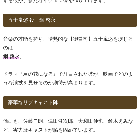
する彼が、新たなイケメン像を作り上げます。
五十嵐悠 役：綱 啓永
音楽の才能を持ち、情熱的な【御曹司】五十嵐悠を演じる
のは
綱 啓永
。
ドラマ『君の花になる』で注目された彼が、映画でどのよ
うな演技を見せるのか期待が高まります。
豪華なサブキャスト陣
他にも、佐藤二朗、津田健次郎、大和田伸也、鈴木えみな
ど、実力派キャストが脇を固めています。