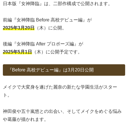
日本版『女神降臨』は、二部作構成で公開されます。
前編『女神降臨 Before 高校デビュー編』が
2025年3月20日
（木）に公開。
後編『女神降臨 After プロポーズ編』が
2025年5月1日
（木）に公開予定です。
『Before 高校デビュー編』は3月20日公開
メイクで大変身を遂げた麗奈の新たな学園生活がスター
ト。
神田俊や五十嵐悠との出会い、そしてメイクをめぐる悩み
や葛藤が描かれます。