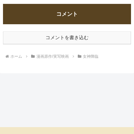
コメント
コメントを書き込む
ホーム
漫画原作/実写映画
女神降臨