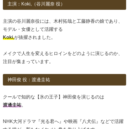
主演：Koki,（谷川麗奈 役）
主演の谷川麗奈役には、木村拓哉と工藤静香の娘であり、
モデル・女優として活躍する
Koki,
が抜擢されました。
メイクで人生を変えるヒロインをどのように演じるのか、
注目が集まっています。
神田俊 役：渡邊圭祐
クールで知的な【氷の王子】神田俊を演じるのは
渡邊圭祐
。
NHK大河ドラマ『光る君へ』や映画『八犬伝』などで活躍