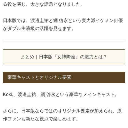
る役を演じ、大きな話題となりました。
日本版では、渡邊圭祐と綱 啓永という実力派イケメン俳優
がダブル主演級の活躍を見せます。
まとめ｜日本版『女神降臨』の魅力とは？
豪華キャストとオリジナル要素
Koki,、渡邊圭祐、綱 啓永という豪華なメインキャスト。
さらに、日本版ならではのオリジナル要素が加えられ、原
作ファンも新たな視点で楽しめます。