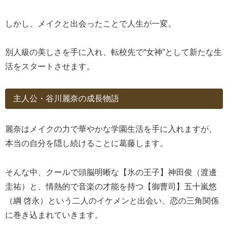
しかし、メイクと出会ったことで人生が一変。
別人級の美しさを手に入れ、転校先で“女神”として新たな生
活をスタートさせます。
主人公・谷川麗奈の成長物語
麗奈はメイクの力で華やかな学園生活を手に入れますが、
本当の自分を隠し続けることに葛藤します。
そんな中、クールで頭脳明晰な【氷の王子】神田俊（渡邊
圭祐）と、情熱的で音楽の才能を持つ【御曹司】五十嵐悠
（綱 啓永）という二人のイケメンと出会い、恋の三角関係
に巻き込まれていきます。