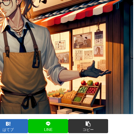
はてブ
LINE
コピー