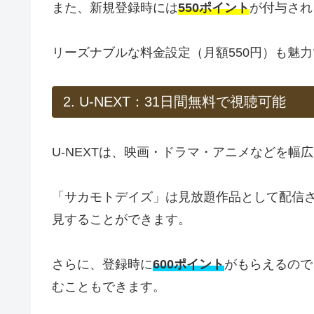
また、新規登録時には
550ポイント
が付与され
リーズナブルな料金設定（月額550円）も魅
2. U-NEXT：31日間無料で視聴可能
U-NEXTは、映画・ドラマ・アニメなどを
「サカモトデイズ」は見放題作品として配信
見することができます。
さらに、登録時に
600ポイント
がもらえるので
むこともできます。