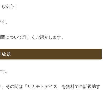
ても安心！
です。
期間について詳しくご紹介します。
見放題
です。
り、その間は「サカモトデイズ」を無料で全話視聴す