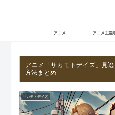
アニメ
アニメ主題
アニメ「サカモトデイズ」見逃
方法まとめ
サカモトデイズ