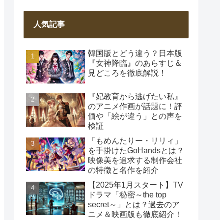
人気記事
韓国版とどう違う？日本版
『女神降臨』のあらすじ＆
見どころを徹底解説！
『妃教育から逃げたい私』
のアニメ作画が話題に！評
価や「絵が違う」との声を
検証
「もめんたりー・リリィ」
を手掛けたGoHandsとは？
映像美を追求する制作会社
の特徴と名作を紹介
【2025年1月スタート】TV
ドラマ「秘密～the top
secret～」とは？過去のア
ニメ＆映画版も徹底紹介！