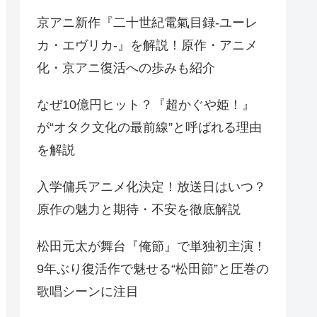
京アニ新作『二十世紀電氣目録-ユーレ
カ・エヴリカ-』を解説！原作・アニメ
化・京アニ復活への歩みも紹介
なぜ10億円ヒット？『超かぐや姫！』
が“オタク文化の最前線”と呼ばれる理由
を解説
入学傭兵アニメ化決定！放送日はいつ？
原作の魅力と期待・不安を徹底解説
松田元太が舞台『俺節』で単独初主演！
9年ぶり復活作で魅せる“松田節”と圧巻の
歌唱シーンに注目