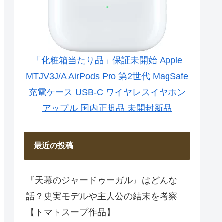
「化粧箱当たり品」保証未開始 Apple
MTJV3J/A AirPods Pro 第2世代 MagSafe
充電ケース USB-C ワイヤレスイヤホン
アップル 国内正規品 未開封新品
最近の投稿
『天幕のジャードゥーガル』はどんな
話？史実モデルや主人公の結末を考察
【トマトスープ作品】